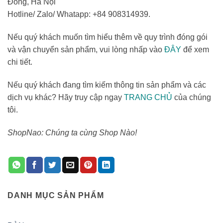
Đông, Hà Nội
Hotline/ Zalo/ Whatapp: +84 908314939.
Nếu quý khách muốn tìm hiểu thêm về quy trình đóng gói
và vận chuyển sản phẩm, vui lòng nhấp vào
ĐÂY
để xem
chi tiết.
Nếu quý khách đang tìm kiếm thông tin sản phẩm và các
dịch vụ khác? Hãy truy cập ngay
TRANG CHỦ
của chúng
tôi.
ShopNao: Chúng ta cùng Shop Nào!
DANH MỤC SẢN PHẨM