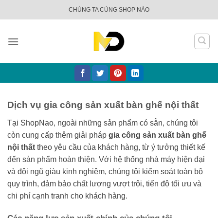
Bỏ
CHÚNG TA CÙNG SHOP NÀO
qua
nội
dung
Dịch vụ gia công sản xuất bàn ghế nội thất
Tại ShopNao, ngoài những sản phẩm có sẵn, chúng tôi
còn cung cấp thêm giải pháp
gia công sản xuất bàn ghế
nội thất
theo yêu cầu của khách hàng, từ ý tưởng thiết kế
đến sản phẩm hoàn thiện. Với hệ thống nhà máy hiện đại
và đội ngũ giàu kinh nghiệm, chúng tôi kiểm soát toàn bộ
quy trình, đảm bảo chất lượng vượt trội, tiến độ tối ưu và
chi phí cạnh tranh cho khách hàng.
Các năng lực sản xuất chính của chúng tôi