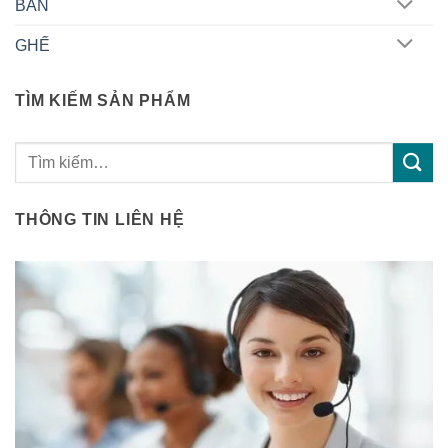
BÀN
GHẾ
TÌM KIẾM SẢN PHẨM
Tìm
kiếm:
THÔNG TIN LIÊN HỆ