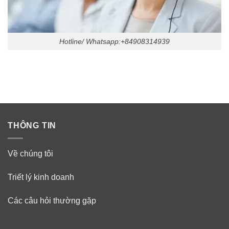
Hotline/ Whatsapp:+84908314939
THÔNG TIN
Về chúng tôi
Triết lý kinh doanh
Các câu hỏi thường gặp