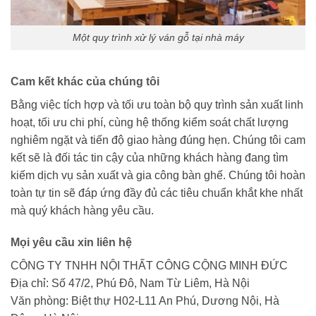
Một quy trình xử lý ván gỗ tại nhà máy
Cam kết khác của chúng tôi
Bằng việc tích hợp và tối ưu toàn bộ quy trình sản xuất linh
hoạt, tối ưu chi phí, cùng hệ thống kiểm soát chất lượng
nghiêm ngặt và tiến độ giao hàng đúng hẹn. Chúng tôi cam
kết sẽ là đối tác tin cậy của những khách hàng đang tìm
kiếm dịch vụ sản xuất và gia công bàn ghế. Chúng tôi hoàn
toàn tự tin sẽ đáp ứng đầy đủ các tiêu chuẩn khắt khe nhất
mà quý khách hàng yêu cầu.
Mọi yêu cầu xin liên hệ
CÔNG TY TNHH NỘI THẤT CÔNG CỘNG MINH ĐỨC
Địa chỉ: Số 47/2, Phú Đô, Nam Từ Liêm, Hà Nội
Văn phòng: Biệt thự H02-L11 An Phú, Dương Nội, Hà