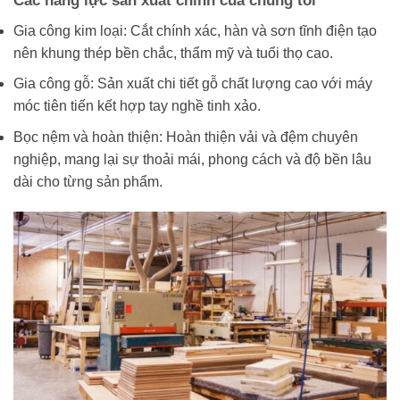
Gia công kim loại: Cắt chính xác, hàn và sơn tĩnh điện tạo
nên khung thép bền chắc, thẩm mỹ và tuổi thọ cao.
Gia công gỗ: Sản xuất chi tiết gỗ chất lượng cao với máy
móc tiên tiến kết hợp tay nghề tinh xảo.
Bọc nệm và hoàn thiện: Hoàn thiện vải và đệm chuyên
nghiệp, mang lại sự thoải mái, phong cách và độ bền lâu
dài cho từng sản phẩm.