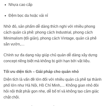
Nhựa cao cấp
Đệm bọc da hoặc vải nỉ
Nhờ đó, sản phẩm dễ dàng thích nghi với nhiều phong
cách quán cà phê: phong cách Industrial, phong cách
Minimalism (tối giản), phong cách Vintage, quán cà phê
sân vườn,…
Chính sự đa dạng này giúp chủ quán dễ dàng xây dựng
concept riêng biệt mà không bị giới hạn bởi vật liệu.
Tối ưu diện tích – Giải pháp cho quán nhỏ
Diện tích là vấn đề lớn đối với nhiều quán cà phê tại thành
phố lớn như Hà Nội, Hồ Chí Minh,… Không gian nhỏ đòi
hỏi nội thất phải gọn nhẹ, dễ bố trí và không tạo cảm giác
chật chội.