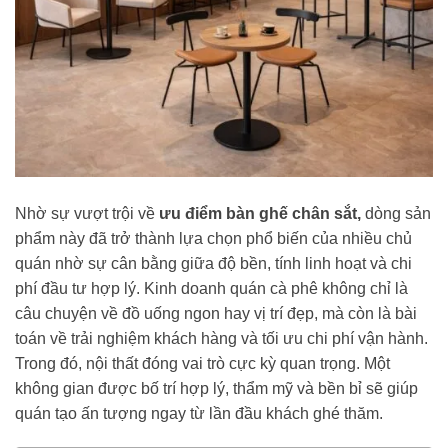
Nhờ sự vượt trội về
ưu điểm bàn ghế chân sắt,
dòng sản
phẩm này đã trở thành lựa chọn phổ biến của nhiều chủ
quán nhờ sự cân bằng giữa độ bền, tính linh hoạt và chi
phí đầu tư hợp lý. Kinh doanh quán cà phê không chỉ là
câu chuyện về đồ uống ngon hay vị trí đẹp, mà còn là bài
toán về trải nghiệm khách hàng và tối ưu chi phí vận hành.
Trong đó, nội thất đóng vai trò cực kỳ quan trọng. Một
không gian được bố trí hợp lý, thẩm mỹ và bền bỉ sẽ giúp
quán tạo ấn tượng ngay từ lần đầu khách ghé thăm.