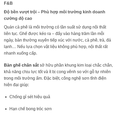
F&B
Độ bền vượt trội – Phù hợp môi trường kinh doanh
cường độ cao
Quán cà phê là môi trường có tần suất sử dụng nội thất
liên tục. Ghế được kéo ra – đẩy vào hàng trăm lần mỗi
ngày, bàn thường xuyên tiếp xúc với nước, cà phê, trà, đá
lạnh… Nếu lựa chọn vật liệu không phù hợp, nội thất rất
nhanh xuống cấp.
Bàn ghế chân sắt
sở hữu phần khung kim loại chắc chắn,
khả năng chịu lực tốt và ít bị cong vênh so với gỗ tự nhiên
trong môi trường ẩm. Đặc biệt, công nghệ sơn tĩnh điện
hiện đại giúp:
Chống gỉ sét hiệu quả
Hạn chế bong tróc sơn