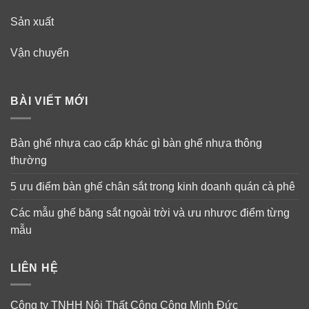
Sản xuất
Vận chuyển
BÀI VIẾT MỚI
Bàn ghế nhựa cao cấp khác gì bàn ghế nhựa thông
thường
5 ưu điểm bàn ghế chân sắt trong kinh doanh quán cà phê
Các mẫu ghế băng sắt ngoài trời và ưu nhược điểm từng
mẫu
LIÊN HỆ
Công ty TNHH Nội Thất Công Cộng Minh Đức