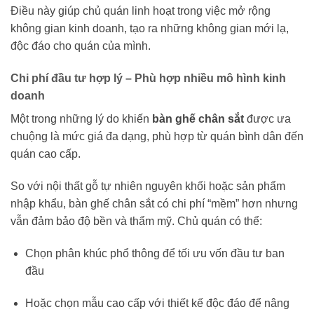
Điều này giúp chủ quán linh hoạt trong việc mở rộng
không gian kinh doanh, tạo ra những không gian mới lạ,
độc đáo cho quán của mình.
Chi phí đầu tư hợp lý – Phù hợp nhiều mô hình kinh
doanh
Một trong những lý do khiến
bàn ghế chân sắt
được ưa
chuộng là mức giá đa dạng, phù hợp từ quán bình dân đến
quán cao cấp.
So với nội thất gỗ tự nhiên nguyên khối hoặc sản phẩm
nhập khẩu, bàn ghế chân sắt có chi phí “mềm” hơn nhưng
vẫn đảm bảo độ bền và thẩm mỹ. Chủ quán có thể:
Chọn phân khúc phổ thông để tối ưu vốn đầu tư ban
đầu
Hoặc chọn mẫu cao cấp với thiết kế độc đáo để nâng