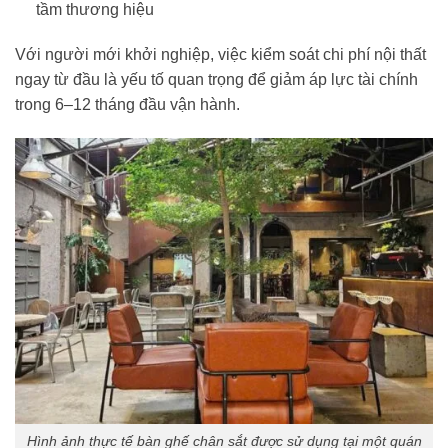
tầm thương hiệu
Với người mới khởi nghiệp, việc kiểm soát chi phí nội thất
ngay từ đầu là yếu tố quan trọng để giảm áp lực tài chính
trong 6–12 tháng đầu vận hành.
Hình ảnh thực tế bàn ghế chân sắt được sử dụng tại một quán