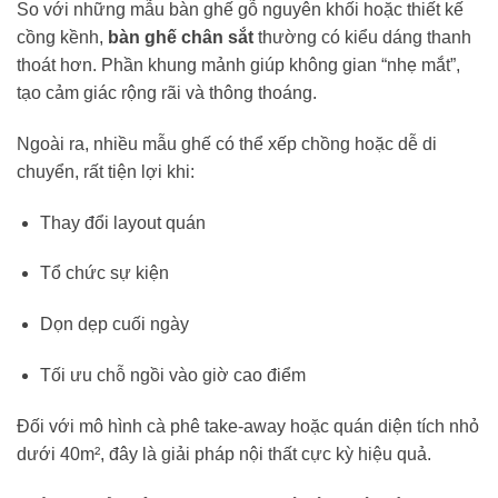
So với những mẫu bàn ghế gỗ nguyên khối hoặc thiết kế
cồng kềnh,
bàn ghế chân sắt
thường có kiểu dáng thanh
thoát hơn. Phần khung mảnh giúp không gian “nhẹ mắt”,
tạo cảm giác rộng rãi và thông thoáng.
Ngoài ra, nhiều mẫu ghế có thể xếp chồng hoặc dễ di
chuyển, rất tiện lợi khi:
Thay đổi layout quán
Tổ chức sự kiện
Dọn dẹp cuối ngày
Tối ưu chỗ ngồi vào giờ cao điểm
Đối với mô hình cà phê take-away hoặc quán diện tích nhỏ
dưới 40m², đây là giải pháp nội thất cực kỳ hiệu quả.