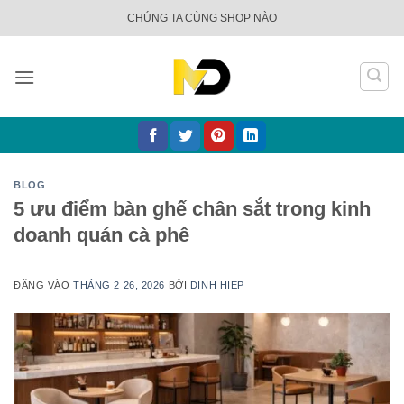
Bỏ
CHÚNG TA CÙNG SHOP NÀO
qua
nội
dung
BLOG
5 ưu điểm bàn ghế chân sắt trong kinh
doanh quán cà phê
ĐĂNG VÀO
THÁNG 2 26, 2026
BỞI
DINH HIEP