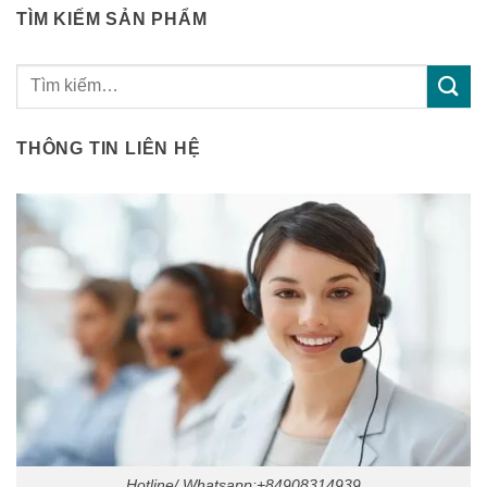
TÌM KIẾM SẢN PHẨM
Tìm
kiếm:
THÔNG TIN LIÊN HỆ
Hotline/ Whatsapp:+84908314939