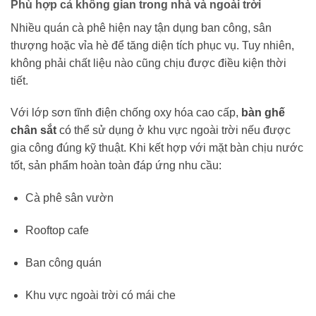
Phù hợp cả không gian trong nhà và ngoài trời
Nhiều quán cà phê hiện nay tận dụng ban công, sân
thượng hoặc vỉa hè để tăng diện tích phục vụ. Tuy nhiên,
không phải chất liệu nào cũng chịu được điều kiện thời
tiết.
Với lớp sơn tĩnh điện chống oxy hóa cao cấp,
bàn ghế
chân sắt
có thể sử dụng ở khu vực ngoài trời nếu được
gia công đúng kỹ thuật. Khi kết hợp với mặt bàn chịu nước
tốt, sản phẩm hoàn toàn đáp ứng nhu cầu:
Cà phê sân vườn
Rooftop cafe
Ban công quán
Khu vực ngoài trời có mái che