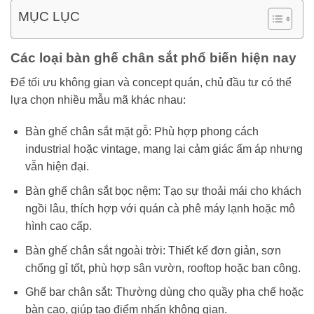
MỤC LỤC
Các loại bàn ghế chân sắt phổ biến hiện nay
Để tối ưu không gian và concept quán, chủ đầu tư có thể
lựa chọn nhiều mẫu mã khác nhau:
Bàn ghế chân sắt mặt gỗ: Phù hợp phong cách
industrial hoặc vintage, mang lại cảm giác ấm áp nhưng
vẫn hiện đại.
Bàn ghế chân sắt bọc nệm: Tạo sự thoải mái cho khách
ngồi lâu, thích hợp với quán cà phê máy lạnh hoặc mô
hình cao cấp.
Bàn ghế chân sắt ngoài trời: Thiết kế đơn giản, sơn
chống gỉ tốt, phù hợp sân vườn, rooftop hoặc ban công.
Ghế bar chân sắt: Thường dùng cho quầy pha chế hoặc
bàn cao, giúp tạo điểm nhấn không gian.