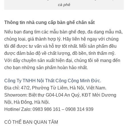
cà phê
Thông tin nhà cung cấp bàn ghế chân sắt
Nếu bạn đang tìm các mẫu bàn ghế đẹp, đa dạng mẫu mã,
chủng loại, giá thành hợp lý. Hãy liên hệ ngay với chúng
tôi để được tư vấn và hỗ trợ tốt nhất. Mỗi sản phẩm đều
được đảm bảo độ về chất lượng, đồ bền, tính thẩm mỹ.
Với dây chuyền sản xuất hiện đại, chúng tôi sẽ mang đến
cho bạn những sản phẩm hoàn hảo nhất.
Công Ty TNHH Nội Thất Công Cộng Minh Đức.
Địa chỉ: 47/2, Phường Từ Liêm, Hà Nội, Việt Nam.
Showroom: Biệt thự G04-L04 An Quý, KĐT Mới Dương
Nội, Hà Đông, Hà Nội.
Hotline/ Zalo: 0983 986 161 – 0908 314 939
CÓ THỂ BẠN QUAN TÂM