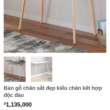
Bàn gỗ chân sắt đẹp kiểu chân kết hợp
độc đáo
1,135,000
₫