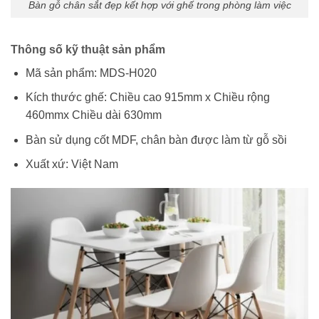
Bàn gỗ chân sắt đẹp kết hợp với ghế trong phòng làm việc
Thông số kỹ thuật sản phẩm
Mã sản phẩm: MDS-H020
Kích thước ghế: Chiều cao 915mm x Chiều rộng
460mmx Chiều dài 630mm
Bàn sử dụng cốt MDF, chân bàn được làm từ gỗ sồi
Xuất xứ: Việt Nam