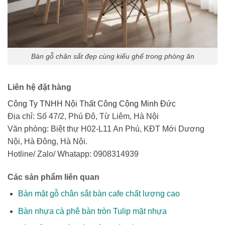
Bàn gỗ chân sắt đẹp cùng kiểu ghế trong phòng ăn
Liên hệ đặt hàng
Công Ty TNHH Nội Thất Công Cộng Minh Đức
Địa chỉ: Số 47/2, Phú Đô, Từ Liêm, Hà Nội
Văn phòng: Biệt thự H02-L11 An Phú, KĐT Mới Dương
Nội, Hà Đông, Hà Nội.
Hotline/ Zalo/ Whatapp: 0908314939
Các sản phẩm liên quan
Bàn mặt gỗ chân sắt bàn cafe chất lượng cao
Bàn nhựa cà phê bàn tròn Tulip mặt nhựa