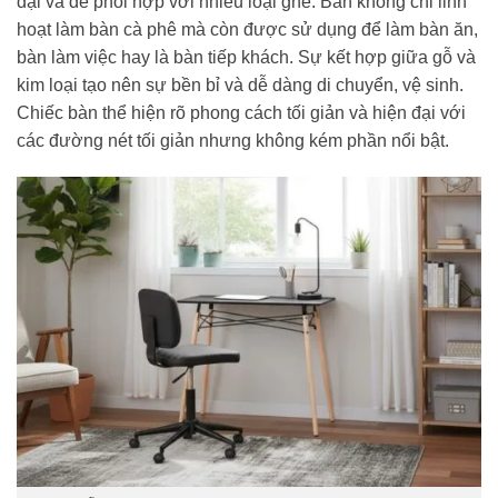
đại và dễ phối hợp với nhiều loại ghế. Bàn không chỉ linh
hoạt làm bàn cà phê mà còn được sử dụng để làm bàn ăn,
bàn làm việc hay là bàn tiếp khách. Sự kết hợp giữa gỗ và
kim loại tạo nên sự bền bỉ và dễ dàng di chuyển, vệ sinh.
Chiếc bàn thể hiện rõ phong cách tối giản và hiện đại với
các đường nét tối giản nhưng không kém phần nổi bật.