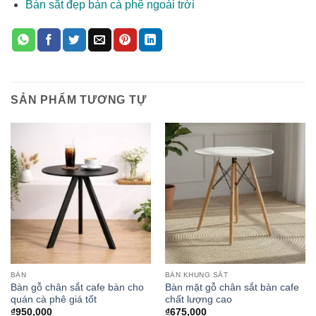
Bàn sắt đẹp bàn cà phê ngoài trời
SẢN PHẨM TƯƠNG TỰ
BÀN
BÀN KHUNG SẮT
Bàn gỗ chân sắt cafe bàn cho
Bàn mặt gỗ chân sắt bàn cafe
quán cà phê giá tốt
chất lượng cao
₫
950,000
₫
675,000