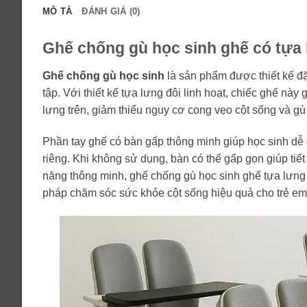
MÔ TẢ
ĐÁNH GIÁ (0)
Ghế chống gù học sinh ghế có tựa 
Ghế chống gù học sinh
là sản phẩm được thiết kế đặc
tập. Với thiết kế tựa lưng đôi linh hoạt, chiếc ghế này
lưng trên, giảm thiểu nguy cơ cong vẹo cột sống và gù
Phần tay ghế có bàn gấp thông minh giúp học sinh dễ
riêng. Khi không sử dụng, bàn có thể gấp gọn giúp tiết
năng thông minh, ghế chống gù học sinh ghế tựa lưng 
pháp chăm sóc sức khỏe cột sống hiệu quả cho trẻ em 