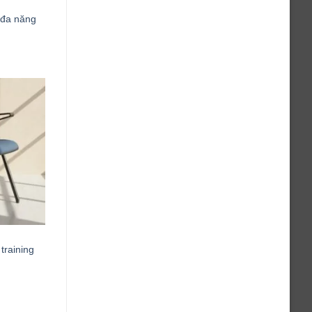
 đa năng
training