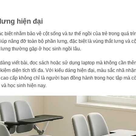
lưng hiện đại
 biệt nhằm bảo vệ cột sống và tư thế ngồi của trẻ trong quá trì
 giúp nâng đỡ toàn bộ phần lưng, đặc biệt là vùng thắt lưng và c
 lưng thường gặp ở học sinh ngồi lâu.
 dàng viết bài, đọc sách hoặc sử dụng laptop mà không cần th
 kiệm diện tích tối đa. Với kiểu dáng hiện đại, màu sắc nhã nhặ
cao cấp không chỉ là người bạn đồng hành trong học tập mà còn
và học sinh hiện nay.