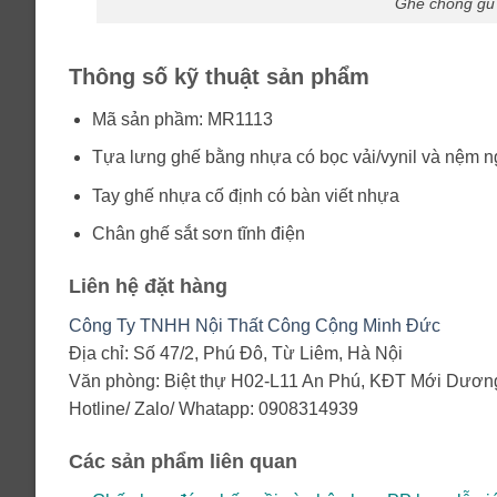
Ghế chống gù 
Thông số kỹ thuật sản phẩm
Mã sản phầm: MR1113
Tựa lưng ghế bằng nhựa có bọc vải/vynil và nệm ng
Tay ghế nhựa cố định có bàn viết nhựa
Chân ghế sắt sơn tĩnh điện
Liên hệ đặt hàng
Công Ty TNHH Nội Thất Công Cộng Minh Đức
Địa chỉ: Số 47/2, Phú Đô, Từ Liêm, Hà Nội
Văn phòng: Biệt thự H02-L11 An Phú, KĐT Mới Dương
Hotline/ Zalo/ Whatapp: 0908314939
Các sản phẩm liên quan