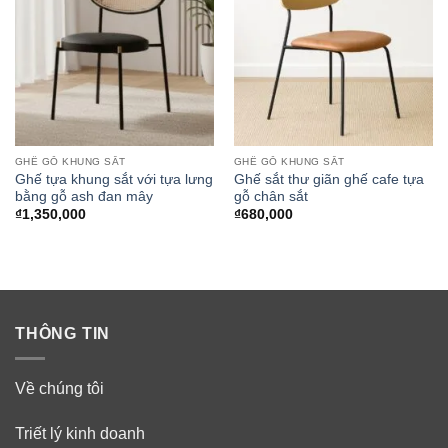
GHẾ GỖ KHUNG SẮT
GHẾ GỖ KHUNG SẮT
Ghế tựa khung sắt với tựa lưng
Ghế sắt thư giãn ghế cafe tựa
bằng gỗ ash đan mây
gỗ chân sắt
₫
1,350,000
₫
680,000
THÔNG TIN
Về chúng tôi
Triết lý kinh doanh