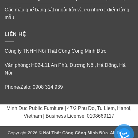
Các mẫu ghế băng sắt ngoài trời và ưu nhược điểm từng
mẫu
LIÊN HỆ
Công ty TNHH Nội Thất Công Cộng Minh Đức
Văn phòng: H02-L11 An Phú, Dương Nội, Hà Đông, Hà
Nội
Phone/Zalo: 0908 314 939
Minh Duc Public Furniture | 47/2 Phu Do, Tu Liem, Hanoi,
Vietnam | Business License: 0108669117
Copyright 2026 ©
Nội Thất Công Cộng Minh Đức. All Rights