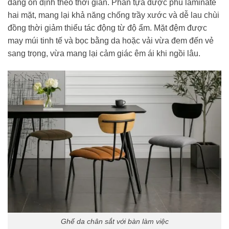
dáng ổn định theo thời gian. Phần tựa được phủ laminate
hai mặt, mang lại khả năng chống trầy xước và dễ lau chùi
đồng thời giảm thiểu tác động từ độ ẩm. Mặt đệm được
may múi tinh tế và bọc bằng da hoặc vải vừa đem đến vẻ
sang trọng, vừa mang lại cảm giác êm ái khi ngồi lâu.
Ghế da chân sắt với bàn làm việc