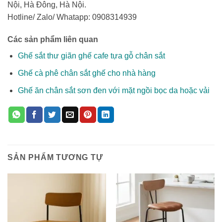
Nội, Hà Đông, Hà Nội.
Hotline/ Zalo/ Whatapp: 0908314939
Các sản phẩm liên quan
Ghế sắt thư giãn ghế cafe tựa gỗ chân sắt
Ghế cà phê chân sắt ghế cho nhà hàng
Ghế ăn chân sắt sơn đen với mặt ngồi bọc da hoặc vải
SẢN PHẨM TƯƠNG TỰ