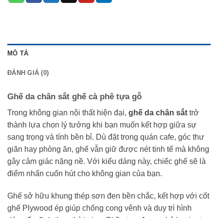
MÔ TẢ
ĐÁNH GIÁ (0)
Ghế da chân sắt ghế cà phê tựa gỗ
Trong không gian nội thất hiện đại,
ghế da chân sắt
trở
thành lựa chọn lý tưởng khi bạn muốn kết hợp giữa sự
sang trọng và tính bền bỉ. Dù đặt trong quán cafe, góc thư
giãn hay phòng ăn, ghế vẫn giữ được nét tinh tế mà không
gây cảm giác nặng nề. Với kiểu dáng này, chiếc ghế sẽ là
điểm nhấn cuốn hút cho không gian của bạn.
Ghế sở hữu khung thép sơn đen bền chắc, kết hợp với cốt
ghế Plywood ép giúp chống cong vênh và duy trì hình