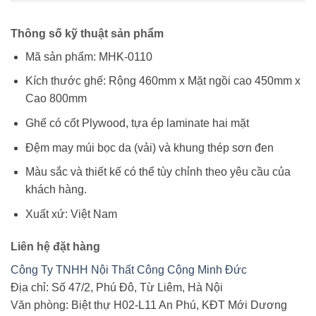
Thông số kỹ thuật sản phẩm
Mã sản phẩm: MHK-0110
Kích thước ghế: Rộng 460mm x Mặt ngồi cao 450mm x
Cao 800mm
Ghế có cốt Plywood, tựa ép laminate hai mặt
Đệm may múi bọc da (vải) và khung thép sơn đen
Màu sắc và thiết kế có thể tùy chỉnh theo yêu cầu của
khách hàng.
Xuất xứ: Việt Nam
Liên hệ đặt hàng
Công Ty TNHH Nội Thất Công Cộng Minh Đức
Địa chỉ: Số 47/2, Phú Đô, Từ Liêm, Hà Nội
Văn phòng: Biệt thự H02-L11 An Phú, KĐT Mới Dương