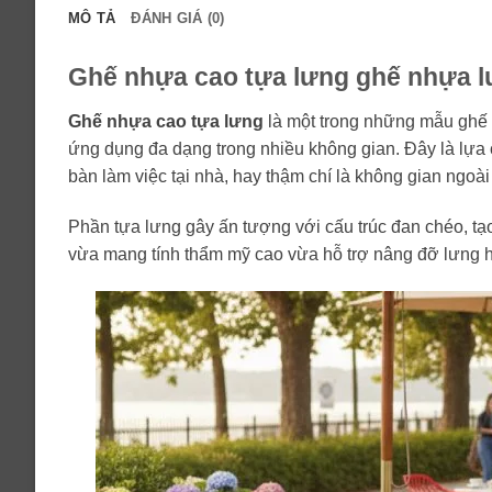
MÔ TẢ
ĐÁNH GIÁ (0)
Ghế nhựa cao tựa lưng ghế nhựa l
Ghế nhựa cao tựa lưng
là một trong những mẫu ghế h
ứng dụng đa dạng trong nhiều không gian. Đây là lựa 
bàn làm việc tại nhà, hay thậm chí là không gian ngoài 
Phần tựa lưng gây ấn tượng với cấu trúc đan chéo, tạo
vừa mang tính thẩm mỹ cao vừa hỗ trợ nâng đỡ lưng hi