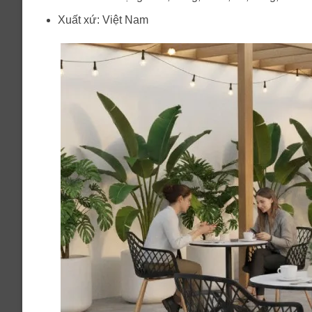
Xuất xứ: Việt Nam