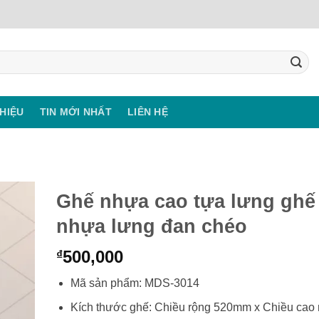
THIỆU
TIN MỚI NHẤT
LIÊN HỆ
Ghế nhựa cao tựa lưng ghế
nhựa lưng đan chéo
500,000
₫
Mã sản phẩm: MDS-3014
Kích thước ghế: Chiều rộng 520mm x Chiều cao 