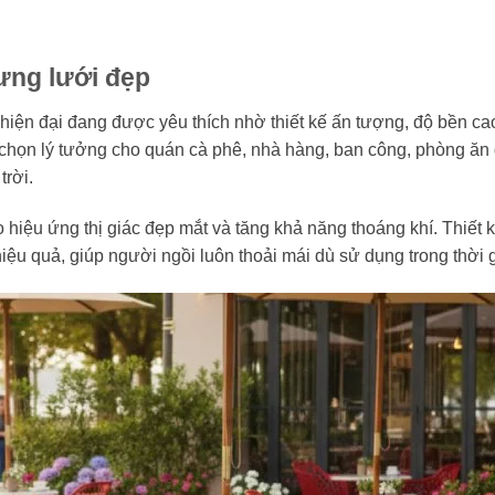
ưng lưới đẹp
iện đại đang được yêu thích nhờ thiết kế ấn tượng, độ bền cao
chọn lý tưởng cho quán cà phê, nhà hàng, ban công, phòng ăn 
trời.
 hiệu ứng thị giác đẹp mắt và tăng khả năng thoáng khí. Thiết 
ệu quả, giúp người ngồi luôn thoải mái dù sử dụng trong thời g