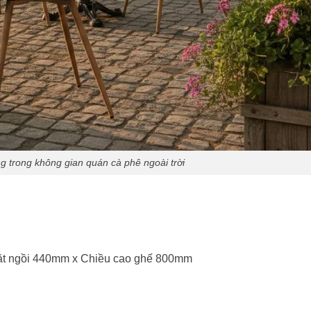
g trong không gian quán cà phê ngoài trời
ặt ngồi 440mm x Chiều cao ghế 800mm