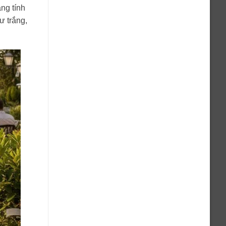
ng tính
ư trắng,