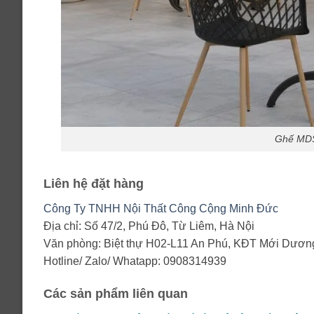
Ghế MDS
Liên hệ đặt hàng
Công Ty TNHH Nội Thất Công Cộng Minh Đức
Địa chỉ: Số 47/2, Phú Đô, Từ Liêm, Hà Nội
Văn phòng: Biệt thự H02-L11 An Phú, KĐT Mới Dương
Hotline/ Zalo/ Whatapp: 0908314939
Các sản phẩm liên quan