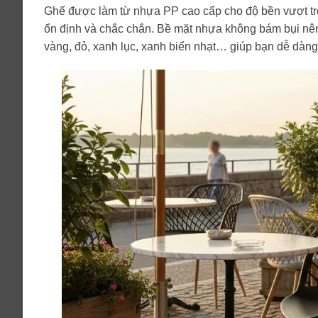
Ghế được làm từ nhựa PP cao cấp cho độ bền vượt trội
ổn định và chắc chắn. Bề mặt nhựa không bám bụi nên
vàng, đỏ, xanh lục, xanh biển nhạt… giúp bạn dễ dàn