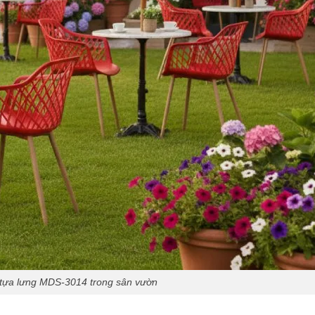
tựa lưng MDS-3014 trong sân vườn