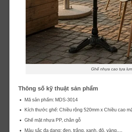
Ghế nhựa cao tựa lưn
Thông số kỹ thuật sản phẩm
Mã sản phẩm: MDS-3014
Kích thước ghế: Chiều rộng 520mm x Chiều cao m
Ghế mặt nhựa PP, chân gỗ
Màu sắc đa dạng: đen, trắng, xanh, đỏ, vàng,…