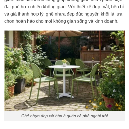
đại phù hợp nhiều không gian. Với thiết kế đẹp mắt, bền bỉ
và giá thành hợp lý, ghế nhựa đẹp đúc nguyên khối là lựa
chọn hoàn hảo cho mọi không gian sống và kinh doanh.
Ghế nhựa đẹp với bàn ở quán cà phê ngoài trời