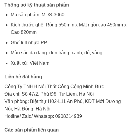
Thông số kỹ thuật sản phẩm
Mã sản phẩm: MDS-3060
Kích thước ghế: Rộng 550mm x Mặt ngồi cao 450mm x
Cao 820mm
Ghế full nhựa PP
Màu sắc đa dạng: đen trắng, xanh, đỏ, vàng,…
Xuất xứ: Việt Nam
Liên hệ đặt hàng
Công Ty TNHH Nội Thất Công Cộng Minh Đức
Địa chỉ: Số 47/2, Phú Đô, Từ Liêm, Hà Nội
Văn phòng: Biệt thự H02-L11 An Phú, KĐT Mới Dương
Nội, Hà Đông, Hà Nội.
Hotline/ Zalo/ Whatapp: 0908314939
Các sản phẩm liên quan