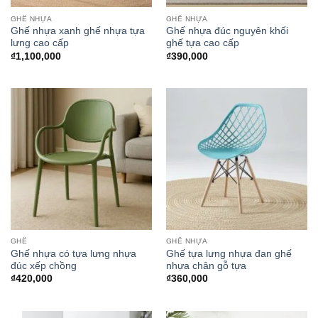
GHẾ NHỰA
GHẾ NHỰA
Ghế nhựa xanh ghế nhựa tựa
Ghế nhựa đúc nguyên khối
lưng cao cấp
ghế tựa cao cấp
₫
1,100,000
₫
390,000
GHẾ
GHẾ NHỰA
Ghế nhựa có tựa lưng nhựa
Ghế tựa lưng nhựa đan ghế
đúc xếp chồng
nhựa chân gỗ tựa
₫
420,000
₫
360,000