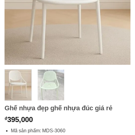
Ghế nhựa đẹp ghế nhựa đúc giá rẻ
395,000
₫
Mã sản phẩm: MDS-3060