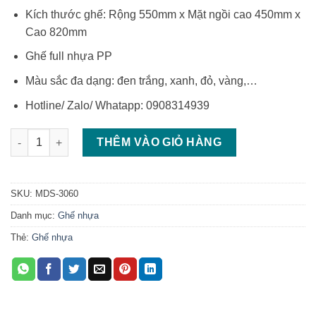
Kích thước ghế: Rộng 550mm x Mặt ngồi cao 450mm x
Cao 820mm
Ghế full nhựa PP
Màu sắc đa dạng: đen trắng, xanh, đỏ, vàng,…
Hotline/ Zalo/ Whatapp: 0908314939
Ghế nhựa đẹp ghế nhựa đúc giá rẻ số lượng
THÊM VÀO GIỎ HÀNG
SKU:
MDS-3060
Danh mục:
Ghế nhựa
Thẻ:
Ghế nhựa