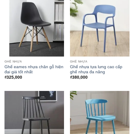
GHẾ NHỰA
GHẾ NHỰA
Ghế eames nhựa chân gỗ hiện
Ghế nhựa tựa lưng cao cấp
đại giá tốt nhất
ghế nhựa đa năng
₫
325,000
₫
380,000