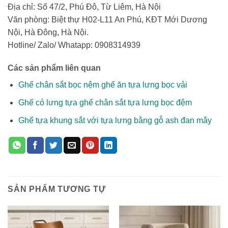
Địa chỉ: Số 47/2, Phú Đô, Từ Liêm, Hà Nội
Văn phòng: Biệt thự H02-L11 An Phú, KĐT Mới Dương
Nội, Hà Đông, Hà Nội.
Hotline/ Zalo/ Whatapp: 0908314939
Các sản phẩm liên quan
Ghế chân sắt bọc nệm ghế ăn tựa lưng bọc vải
Ghế có lưng tựa ghế chân sắt tựa lưng bọc đệm
Ghế tựa khung sắt với tựa lưng bằng gỗ ash đan mây
SẢN PHẨM TƯƠNG TỰ