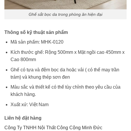
Ghế sắt bọc da trong phòng ăn hiện đại
Thông số kỹ thuật sản phẩm
Mã sản phẩm: MHK-0120
Kích thước ghế: Rộng 500mm x Mặt ngồi cao 450mm x
Cao 800mm
Ghế có tựa và đệm bọc da hoặc vải ( có thể may trần
trám) và khung thép sơn đen
Màu sắc và thiết kế có thể tùy chỉnh theo yêu cầu của
khách hàng.
Xuất xứ: Việt Nam
Liên hệ đặt hàng
Công Ty TNHH Nội Thất Công Cộng Minh Đức