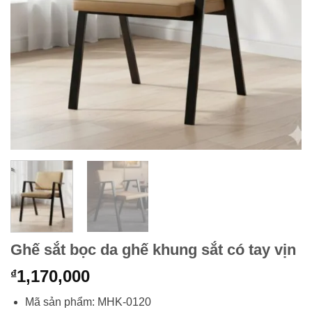
Ghế sắt bọc da ghế khung sắt có tay vịn
1,170,000
₫
Mã sản phẩm: MHK-0120