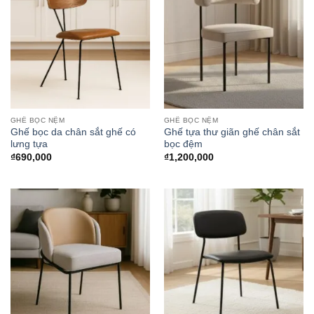
GHẾ BỌC NỆM
GHẾ BỌC NỆM
Ghế bọc da chân sắt ghế có
Ghế tựa thư giãn ghế chân sắt
lưng tựa
bọc đệm
₫
690,000
₫
1,200,000