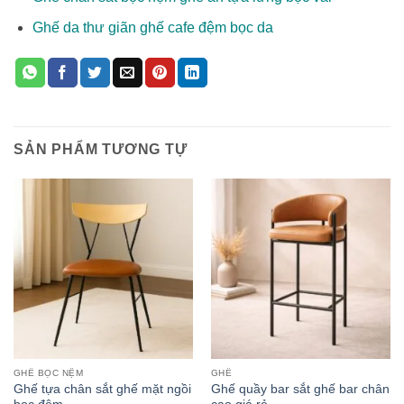
Ghế da thư giãn ghế cafe đệm bọc da
SẢN PHẨM TƯƠNG TỰ
GHẾ BỌC NỆM
GHẾ
Ghế tựa chân sắt ghế mặt ngồi
Ghế quầy bar sắt ghế bar chân