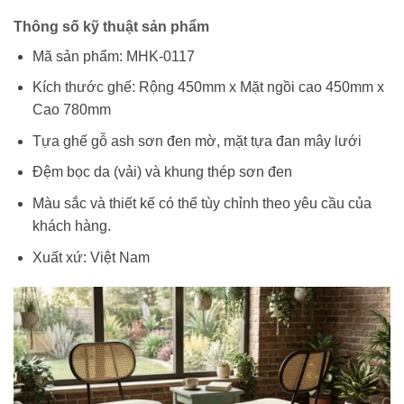
Thông số kỹ thuật sản phẩm
Mã sản phẩm: MHK-0117
Kích thước ghế: Rộng 450mm x Mặt ngồi cao 450mm x
Cao 780mm
Tựa ghế gỗ ash sơn đen mờ, mặt tựa đan mây lưới
Đệm bọc da (vải) và khung thép sơn đen
Màu sắc và thiết kế có thể tùy chỉnh theo yêu cầu của
khách hàng.
Xuất xứ: Việt Nam