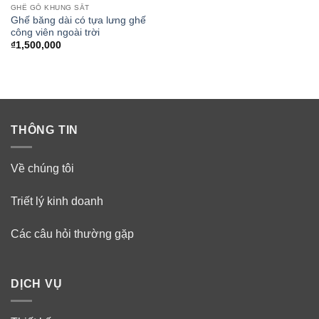
GHẾ GỖ KHUNG SẮT
Ghế băng dài có tựa lưng ghế
công viên ngoài trời
₫
1,500,000
THÔNG TIN
Về chúng tôi
Triết lý kinh doanh
Các câu hỏi thường gặp
DỊCH VỤ