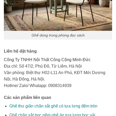
Ghế dùng trong phòng đọc sách
Liên hệ đặt hàng
Công Ty TNHH Nội Thất Công Cộng Minh Đức
Địa chỉ: Số 47/2, Phú Đô, Từ Liêm, Hà Nội
Văn phòng: Biệt thự H02-L11 An Phú, KĐT Mới Dương
Nội, Hà Đông, Hà Nội.
Hotline/ Zalo/ Whatapp: 0908314939
Các sản phẩm liên quan
Ghế thư giãn chân sắt ghế có tựa lưng đệm tròn
Ghế chân sắt bọc nệm ghế ăn tựa lưng bọc vải