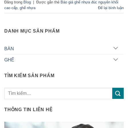
Đăng trong
Blog
|
Được gắn thẻ
Báo giá ghế nhựa đúc nguyên khối
cao cấp
,
ghế nhựa
Để lại bình luận
DANH MỤC SẢN PHẨM
BÀN
GHẾ
TÌM KIẾM SẢN PHẨM
Tìm
kiếm:
THÔNG TIN LIÊN HỆ