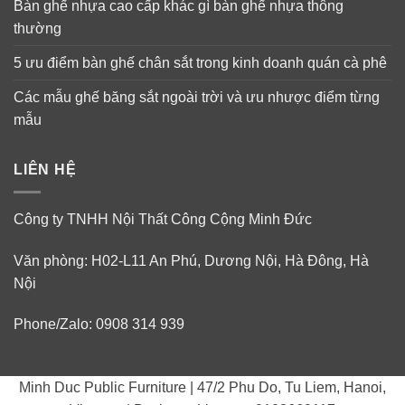
Bàn ghế nhựa cao cấp khác gì bàn ghế nhựa thông
thường
5 ưu điểm bàn ghế chân sắt trong kinh doanh quán cà phê
Các mẫu ghế băng sắt ngoài trời và ưu nhược điểm từng
mẫu
LIÊN HỆ
Công ty TNHH Nội Thất Công Cộng Minh Đức
Văn phòng: H02-L11 An Phú, Dương Nội, Hà Đông, Hà
Nội
Phone/Zalo: 0908 314 939
Minh Duc Public Furniture | 47/2 Phu Do, Tu Liem, Hanoi,