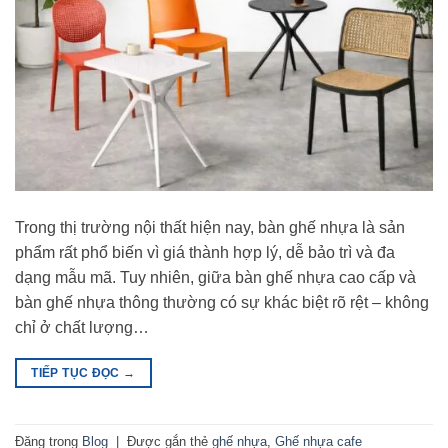
Trong thị trường nội thất hiện nay, bàn ghế nhựa là sản
phẩm rất phổ biến vì giá thành hợp lý, dễ bảo trì và đa
dạng mẫu mã. Tuy nhiên, giữa bàn ghế nhựa cao cấp và
bàn ghế nhựa thông thường có sự khác biệt rõ rệt – không
chỉ ở chất lượng…
TIẾP TỤC ĐỌC
→
Đăng trong
Blog
|
Được gắn thẻ
ghế nhựa
,
Ghế nhựa cafe