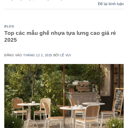
Để lại bình luận
BLOG
Top các mẫu ghế nhựa tựa lưng cao giá rẻ
2025
ĐĂNG VÀO
THÁNG 12 2, 2025
BỞI
LÊ VUI