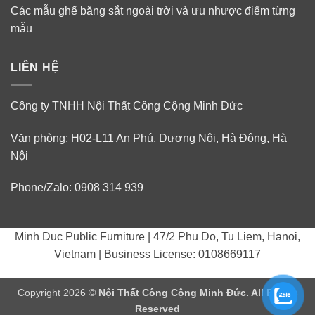
Các mẫu ghế băng sắt ngoài trời và ưu nhược điểm từng
mẫu
LIÊN HỆ
Công ty TNHH Nội Thất Công Cộng Minh Đức
Văn phòng: H02-L11 An Phú, Dương Nội, Hà Đông, Hà
Nội
Phone/Zalo: 0908 314 939
Minh Duc Public Furniture | 47/2 Phu Do, Tu Liem, Hanoi,
Vietnam | Business License: 0108669117
Copyright 2026 ©
Nội Thất Công Cộng Minh Đức. All Rights
Reserved