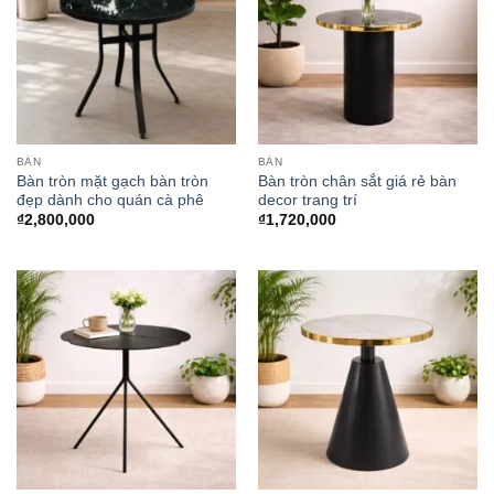
BÀN
BÀN
Bàn tròn mặt gạch bàn tròn
Bàn tròn chân sắt giá rẻ bàn
đẹp dành cho quán cà phê
decor trang trí
₫
2,800,000
₫
1,720,000