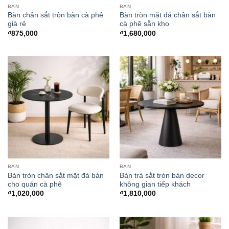
BÀN
BÀN
Bàn chân sắt tròn bàn cà phê
Bàn tròn mặt đá chân sắt bàn
giá rẻ
cà phê sẵn kho
₫
875,000
₫
1,680,000
BÀN
BÀN
Bàn tròn chân sắt mặt đá bàn
Bàn trà sắt tròn bàn decor
cho quán cà phê
không gian tiếp khách
₫
1,020,000
₫
1,810,000