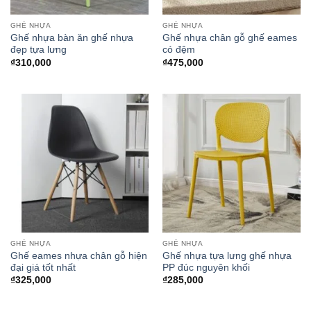
GHẾ NHỰA
GHẾ NHỰA
Ghế nhựa bàn ăn ghế nhựa
Ghế nhựa chân gỗ ghế eames
đẹp tựa lưng
có đệm
₫
310,000
₫
475,000
GHẾ NHỰA
GHẾ NHỰA
Ghế eames nhựa chân gỗ hiện
Ghế nhựa tựa lưng ghế nhựa
đại giá tốt nhất
PP đúc nguyên khối
₫
325,000
₫
285,000