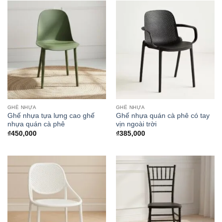
GHẾ NHỰA
GHẾ NHỰA
Ghế nhựa tựa lưng cao ghế
Ghế nhựa quán cà phê có tay
nhựa quán cà phê
vịn ngoài trời
₫
450,000
₫
385,000