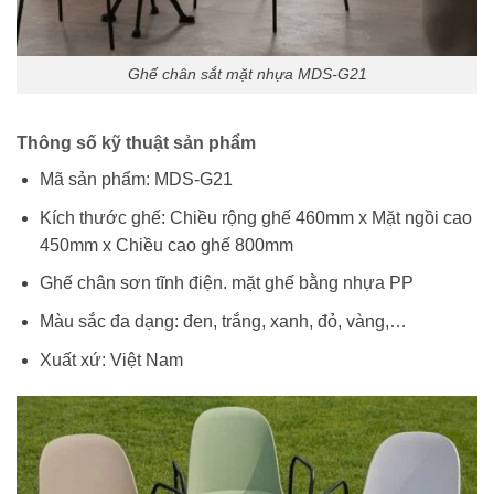
Ghế chân sắt mặt nhựa MDS-G21
Thông số kỹ thuật sản phẩm
Mã sản phẩm: MDS-G21
Kích thước ghế: Chiều rộng ghế 460mm x Mặt ngồi cao
450mm x Chiều cao ghế 800mm
Ghế chân sơn tĩnh điện. mặt ghế bằng nhựa PP
Màu sắc đa dạng: đen, trắng, xanh, đỏ, vàng,…
Xuất xứ: Việt Nam