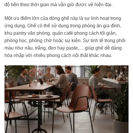
độ bền theo thời gian mà vẫn giữ được vẻ hiện đại.
Một ưu điểm lớn của dòng ghế này là sự linh hoạt trong
ứng dụng. Ghế có thể sử dụng trong phòng ăn gia đình,
khu pantry văn phòng, quán café phong cách tối giản,
phòng học, phòng chờ hoặc sự kiện. Sự tinh tế trong phối
màu như nâu, trắng, đen hay paste,… giúp ghế dễ dàng
hòa nhập với nhiều phong cách nội thất khác nhau.