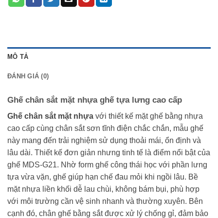
MÔ TẢ
ĐÁNH GIÁ (0)
Ghế chân sắt mặt nhựa ghế tựa lưng cao cấp
Ghế chân sắt mặt nhựa
với thiết kế mặt ghế bằng nhựa
cao cấp cùng chân sắt sơn tĩnh điện chắc chắn, mẫu ghế
này mang đến trải nghiệm sử dụng thoải mái, ổn định và
lâu dài. Thiết kế đơn giản nhưng tinh tế là điểm nổi bật của
ghế MDS-G21. Nhờ form ghế công thái học với phần lưng
tựa vừa vặn, ghế giúp hạn chế đau mỏi khi ngồi lâu. Bề
mặt nhựa liền khối dễ lau chùi, không bám bụi, phù hợp
với môi trường cần vệ sinh nhanh và thường xuyên. Bên
cạnh đó, chân ghế bằng sắt được xử lý chống gỉ, đảm bảo