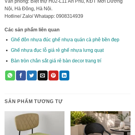
Văn phòng: Biệt thự H02-L11 An Phú, KĐT Mới Dương
Nội, Hà Đông, Hà Nội.
Hotline/ Zalo/ Whatapp: 0908314939
Các sản phẩm liên quan
Ghế đôn nhựa đúc ghế nhựa quán cà phê bền đẹp
Ghế nhựa đục lỗ giá rẻ ghế nhựa lưng quạt
Bàn tròn chân sắt giá rẻ bàn decor trang trí
SẢN PHẨM TƯƠNG TỰ