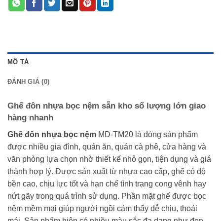
MÔ TẢ
ĐÁNH GIÁ (0)
Ghế đôn nhựa bọc nệm sẵn kho số lượng lớn giao
hàng nhanh
Ghế đôn nhựa bọc nệm
MD-TM20 là dòng sản phẩm
được nhiều gia đình, quán ăn, quán cà phê, cửa hàng và
văn phòng lựa chọn nhờ thiết kế nhỏ gọn, tiện dụng và giá
thành hợp lý. Được sản xuất từ nhựa cao cấp, ghế có độ
bền cao, chịu lực tốt và hạn chế tình trạng cong vênh hay
nứt gãy trong quá trình sử dụng. Phần mặt ghế được bọc
nệm mềm mại giúp người ngồi cảm thấy dễ chịu, thoải
mái. Sản phẩm hiện có nhiều màu sắc đa dạng như đen,