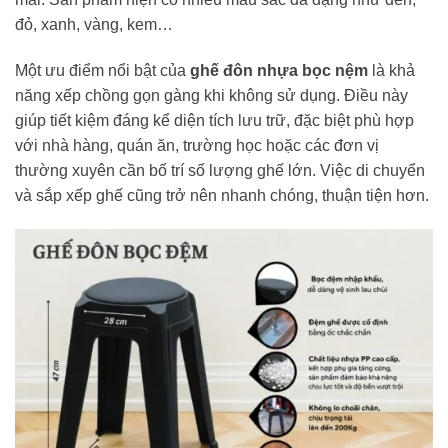
đỏ, xanh, vàng, kem…
Một ưu điểm nổi bật của
ghế đôn nhựa bọc nệm
là khả
năng xếp chồng gọn gàng khi không sử dụng. Điều này
giúp tiết kiệm đáng kể diện tích lưu trữ, đặc biệt phù hợp
với nhà hàng, quán ăn, trường học hoặc các đơn vị
thường xuyên cần bố trí số lượng ghế lớn. Việc di chuyển
và sắp xếp ghế cũng trở nên nhanh chóng, thuận tiện hơn.