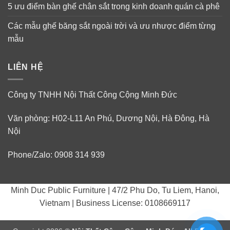
5 ưu điểm bàn ghế chân sắt trong kinh doanh quán cà phê
Các mẫu ghế băng sắt ngoài trời và ưu nhược điểm từng
mẫu
LIÊN HỆ
Công ty TNHH Nội Thất Công Cộng Minh Đức
Văn phòng: H02-L11 An Phú, Dương Nội, Hà Đông, Hà
Nội
Phone/Zalo: 0908 314 939
Minh Duc Public Furniture | 47/2 Phu Do, Tu Liem, Hanoi,
Vietnam | Business License: 0108669117