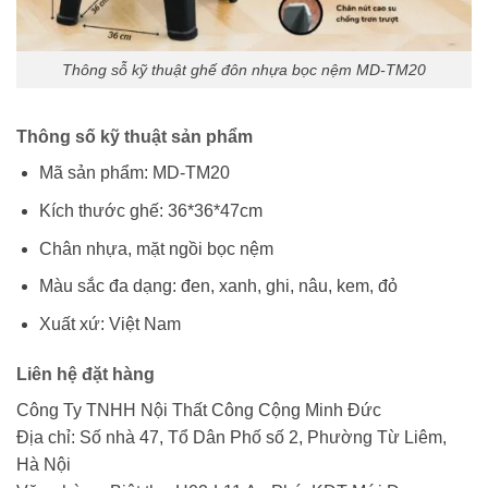
Thông sỗ kỹ thuật ghế đôn nhựa bọc nệm MD-TM20
Thông số kỹ thuật sản phẩm
Mã sản phẩm: MD-TM20
Kích thước ghế: 36*36*47cm
Chân nhựa, mặt ngồi bọc nệm
Màu sắc đa dạng: đen, xanh, ghi, nâu, kem, đỏ
Xuất xứ: Việt Nam
Liên hệ đặt hàng
Công Ty TNHH Nội Thất Công Cộng Minh Đức
Địa chỉ: Số nhà 47, Tổ Dân Phố số 2, Phường Từ Liêm,
Hà Nội