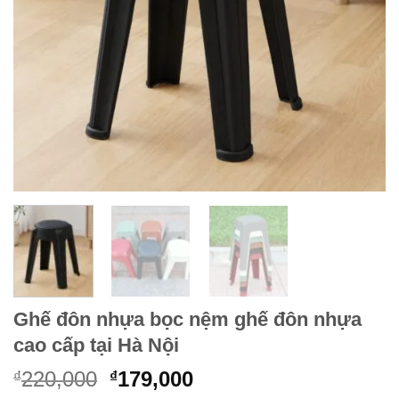
Ghế đôn nhựa bọc nệm ghế đôn nhựa
cao cấp tại Hà Nội
Giá
Giá
220,000
179,000
₫
₫