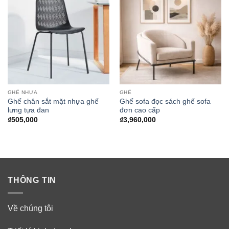
GHẾ NHỰA
GHẾ
Ghế chân sắt mặt nhựa ghế
Ghế sofa đọc sách ghế sofa
lưng tựa đan
đơn cao cấp
₫
505,000
₫
3,960,000
THÔNG TIN
Về chúng tôi