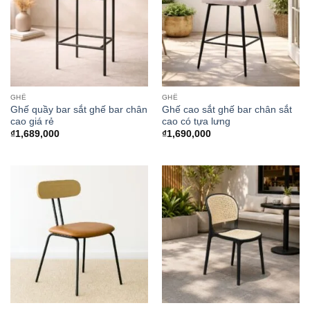
GHẾ
GHẾ
Ghế quầy bar sắt ghế bar chân
Ghế cao sắt ghế bar chân sắt
cao giá rẻ
cao có tựa lưng
₫
1,689,000
₫
1,690,000