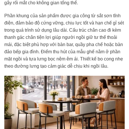
gây rối mắt cho không gian tổng thể.
Phần khung của sản phẩm được gia công từ sắt sơn tĩnh
điện, đảm bảo độ cứng vững, chịu lực tốt và hạn chế gỉ sét
trong quá trình sử dụng lâu dài. Cấu trúc chân cao đi kèm
thanh gác chân tiện lợi giúp người ngồi giữ tư thế thoải
mái, đặc biệt phù hợp với bàn bar, quầy pha chế hoặc bàn
đảo bếp gia đình. Điểm thu hút của mẫu ghế nằm ở phần
mặt ngồi và tựa lưng bọc nệm êm ái. Thiết kế bo cong nhẹ
theo đường lưng tạo cảm giác dễ chịu khi ngồi lâu.