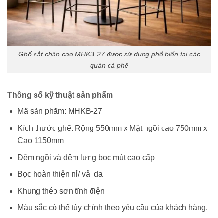
Ghế sắt chân cao MHKB-27 được sử dụng phổ biến tại các
quán cà phê
Thông số kỹ thuật sản phẩm
Mã sản phẩm: MHKB-27
Kích thước ghế: Rộng 550mm x Mặt ngồi cao 750mm x
Cao 1150mm
Đệm ngồi và đệm lưng bọc mút cao cấp
Bọc hoàn thiện nỉ/ vải da
Khung thép sơn tĩnh điện
Màu sắc có thể tùy chỉnh theo yêu cầu của khách hàng.