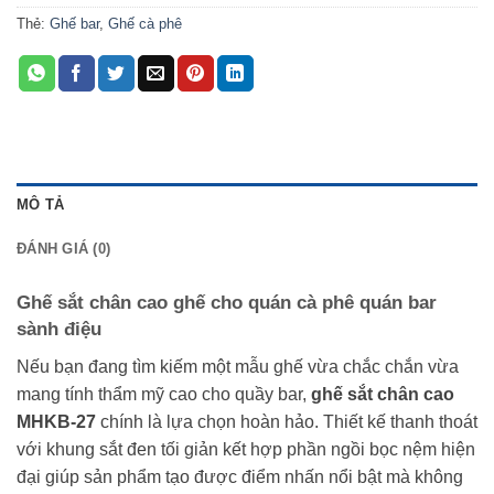
Thẻ:
Ghế bar
,
Ghế cà phê
MÔ TẢ
ĐÁNH GIÁ (0)
Ghế sắt chân cao ghế cho quán cà phê quán bar
sành điệu
Nếu bạn đang tìm kiếm một mẫu ghế vừa chắc chắn vừa
mang tính thẩm mỹ cao cho quầy bar,
ghế sắt chân cao
MHKB-27
chính là lựa chọn hoàn hảo. Thiết kế thanh thoát
với khung sắt đen tối giản kết hợp phần ngồi bọc nệm hiện
đại giúp sản phẩm tạo được điểm nhấn nổi bật mà không