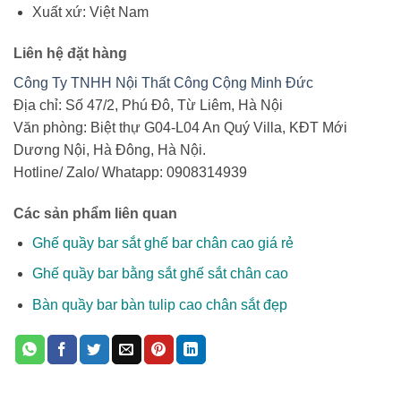
Xuất xứ: Việt Nam
Liên hệ đặt hàng
Công Ty TNHH Nội Thất Công Cộng Minh Đức
Địa chỉ: Số 47/2, Phú Đô, Từ Liêm, Hà Nội
Văn phòng: Biệt thự G04-L04 An Quý Villa, KĐT Mới
Dương Nội, Hà Đông, Hà Nội.
Hotline/ Zalo/ Whatapp: 0908314939
Các sản phẩm liên quan
Ghế quầy bar sắt ghế bar chân cao giá rẻ
Ghế quầy bar bằng sắt ghế sắt chân cao
Bàn quầy bar bàn tulip cao chân sắt đẹp