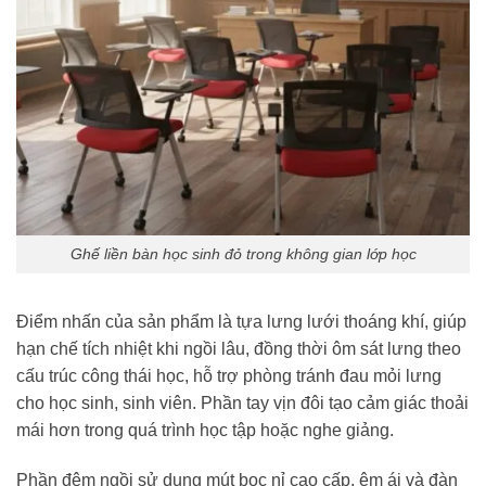
Ghế liền bàn học sinh đỏ trong không gian lớp học
Điểm nhấn của sản phẩm là tựa lưng lưới thoáng khí, giúp
hạn chế tích nhiệt khi ngồi lâu, đồng thời ôm sát lưng theo
cấu trúc công thái học, hỗ trợ phòng tránh đau mỏi lưng
cho học sinh, sinh viên. Phần tay vịn đôi tạo cảm giác thoải
mái hơn trong quá trình học tập hoặc nghe giảng.
Phần đệm ngồi sử dụng mút bọc nỉ cao cấp, êm ái và đàn