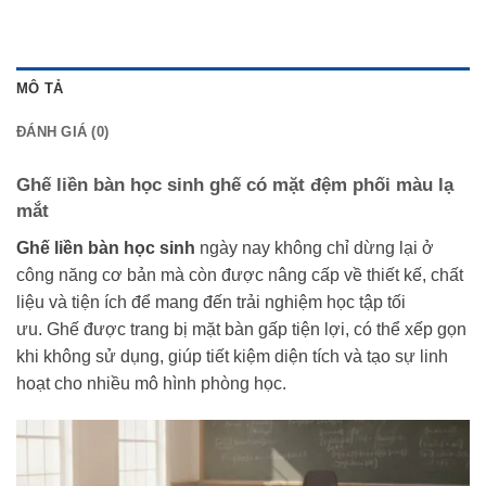
MÔ TẢ
ĐÁNH GIÁ (0)
Ghế liền bàn học sinh ghế có mặt đệm phối màu lạ
mắt
Ghế liền bàn học sinh
ngày nay không chỉ dừng lại ở
công năng cơ bản mà còn được nâng cấp về thiết kế, chất
liệu và tiện ích để mang đến trải nghiệm học tập tối
ưu. Ghế được trang bị mặt bàn gấp tiện lợi, có thể xếp gọn
khi không sử dụng, giúp tiết kiệm diện tích và tạo sự linh
hoạt cho nhiều mô hình phòng học.