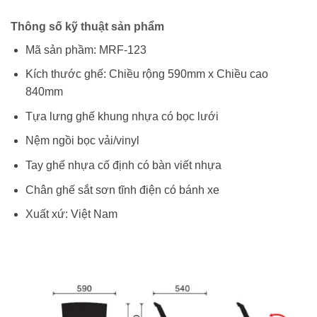
Thông số kỹ thuật sản phẩm
Mã sản phầm: MRF-123
Kích thước ghế: Chiều rộng 590mm x Chiều cao
840mm
Tựa lưng ghế khung nhựa có bọc lưới
Nệm ngồi bọc vải/vinyl
Tay ghế nhựa cố định có bàn viết nhựa
Chân ghế sắt sơn tĩnh điện có bánh xe
Xuất xứ: Việt Nam