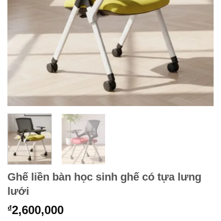
Ghế liền bàn học sinh ghế có tựa lưng
lưới
2,600,000
₫