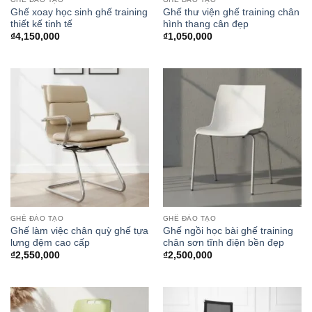
Ghế xoay học sinh ghế training
Ghế thư viện ghế training chân
thiết kế tinh tế
hình thang cân đẹp
₫
4,150,000
₫
1,050,000
GHẾ ĐÀO TẠO
GHẾ ĐÀO TẠO
Ghế làm việc chân quỳ ghế tựa
Ghế ngồi học bài ghế training
lưng đệm cao cấp
chân sơn tĩnh điện bền đẹp
₫
2,550,000
₫
2,500,000