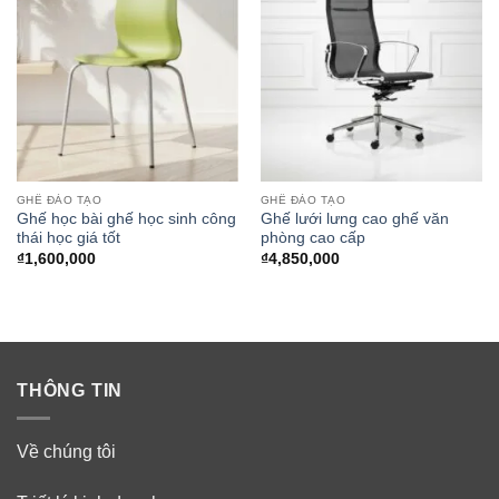
GHẾ ĐÀO TẠO
GHẾ ĐÀO TẠO
Ghế học bài ghế học sinh công
Ghế lưới lưng cao ghế văn
thái học giá tốt
phòng cao cấp
₫
1,600,000
₫
4,850,000
THÔNG TIN
Về chúng tôi