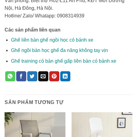
Văn phòng: Biệt thự H02-L11 An Phú, KĐT Mới Dương
Nội, Hà Đông, Hà Nội.
Hotline/ Zalo/ Whatapp: 0908314939
Các sản phẩm liên quan
Ghế liền bàn ghế ngồi học có bánh xe
Ghế ngồi bàn học ghế đa năng không tay vịn
Ghế training có bàn ghế gấp liền bàn có bánh xe
SẢN PHẨM TƯƠNG TỰ