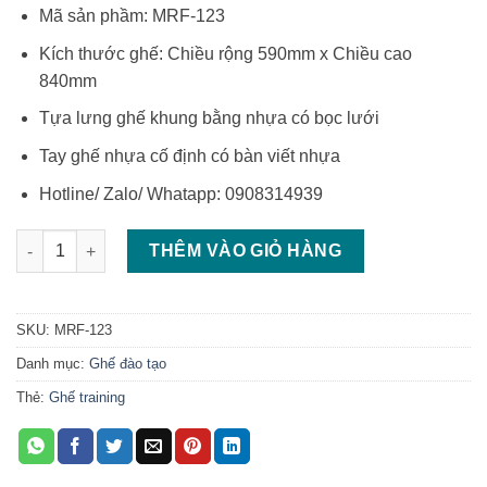
Mã sản phầm: MRF-123
Kích thước ghế: Chiều rộng 590mm x Chiều cao
840mm
Tựa lưng ghế khung bằng nhựa có bọc lưới
Tay ghế nhựa cố định có bàn viết nhựa
Hotline/ Zalo/ Whatapp: 0908314939
Ghế liền bàn học sinh ghế có tựa lưng lưới số lượng
THÊM VÀO GIỎ HÀNG
SKU:
MRF-123
Danh mục:
Ghế đào tạo
Thẻ:
Ghế training