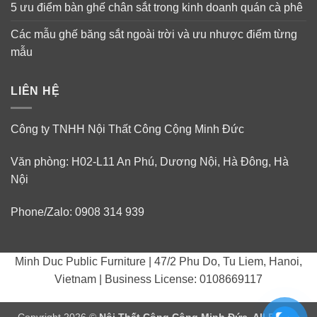
5 ưu điểm bàn ghế chân sắt trong kinh doanh quán cà phê
Các mẫu ghế băng sắt ngoài trời và ưu nhược điểm từng
mẫu
LIÊN HỆ
Công ty TNHH Nội Thất Công Cộng Minh Đức
Văn phòng: H02-L11 An Phú, Dương Nội, Hà Đông, Hà
Nội
Phone/Zalo: 0908 314 939
Minh Duc Public Furniture | 47/2 Phu Do, Tu Liem, Hanoi,
Vietnam | Business License: 0108669117