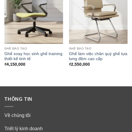
GHẾ ĐÀO TẠO
GHẾ ĐÀO TẠO
Ghế xoay học sinh ghế training
Ghế làm việc chân quỳ ghế tựa
thiết kế tinh tế
lưng đệm cao cấp
₫
4,150,000
₫
2,550,000
THÔNG TIN
Về chúng tôi
Triết lý kinh doanh