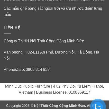
Các mẫu ghế băng sắt ngoài trời và ưu nhược điểm từng
mẫu
LIÊN HỆ
Công ty TNHH Nội Thất Công Cộng Minh Đức
Văn phòng: H02-L11 An Phú, Dương Nội, Hà Đông, Hà
Nội
Phone/Zalo: 0908 314 939
Minh Duc Public Furniture | 47/2 Phu Do, Tu Liem, Hanoi,
Vietnam | Business License: 0108669117
Copyright 2026 ©
Nội Thất Công Cộng Minh Đức. All Rights