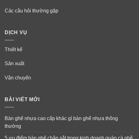
Các câu hỏi thường gặp
DỊCH VỤ
Thiết kế
Sản xuất
Vận chuyển
BÀI VIẾT MỚI
Bàn ghế nhựa cao cấp khác gì bàn ghế nhựa thông
thường
5 ưu điểm bàn ghế chân sắt trong kinh doanh quán cà phê