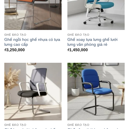
GHẾ ĐÀO TẠO
GHẾ ĐÀO TẠO
Ghế ngồi học ghế nhựa có tựa
Ghế xoay tựa lưng ghế lưới
lưng cao cấp
lưng văn phòng giá rẻ
₫
3,250,000
₫
1,450,000
GHẾ ĐÀO TẠO
GHẾ ĐÀO TẠO