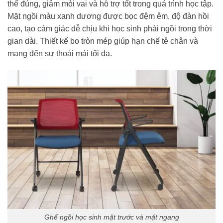
thế đúng, giảm mỏi vai và hỗ trợ tốt trong quá trình học tập.
Mặt ngồi màu xanh dương được bọc đệm êm, độ đàn hồi
cao, tạo cảm giác dễ chịu khi học sinh phải ngồi trong thời
gian dài. Thiết kế bo tròn mép giúp hạn chế tê chân và
mang đến sự thoải mái tối đa.
Ghế ngồi học sinh mặt trước và mặt ngang