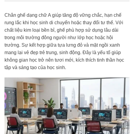
Chân ghế dạng chữ A giúp tăng độ vững chắc, hạn chế
rung lắc khi học sinh di chuyển hoặc thay đổi tư thế. Với
chất liệu kim loại bền bỉ, ghế phù hợp sử dụng lâu dài
trong môi trường đông người như lớp học hoặc hội
trường. Sự kết hợp giữa tựa lưng đỏ và mặt ngồi xanh
mang lại vẻ đẹp trẻ trung, sinh động. Đây là yếu tố giúp
không gian học trở nên tươi mới, kích thích tinh thần học
tập và sáng tạo của học sinh.