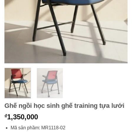
Ghế ngồi học sinh ghế training tựa lưới
1,350,000
₫
Mã sản phầm: MR1118-02