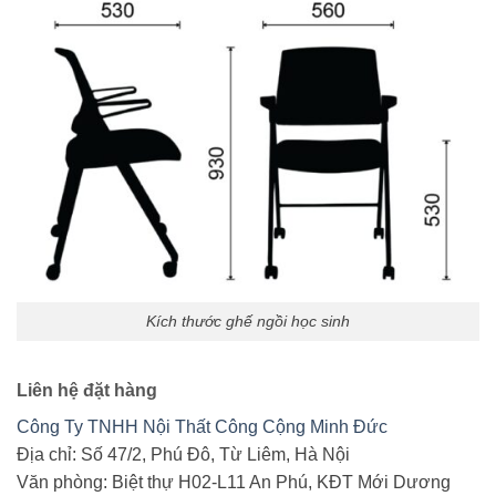
Kích thước ghế ngồi học sinh
Liên hệ đặt hàng
Công Ty TNHH Nội Thất Công Cộng Minh Đức
Địa chỉ: Số 47/2, Phú Đô, Từ Liêm, Hà Nội
Văn phòng: Biệt thự H02-L11 An Phú, KĐT Mới Dương