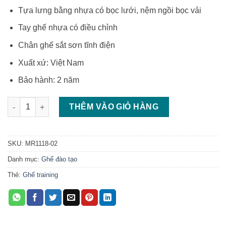
Tựa lưng bằng nhựa có bọc lưới, nệm ngồi bọc vải
Tay ghế nhựa có điều chỉnh
Chân ghế sắt sơn tĩnh điện
Xuất xứ: Việt Nam
Bảo hành: 2 năm
Ghế ngồi học sinh ghế training tựa lưới số lượng
THÊM VÀO GIỎ HÀNG
SKU:
MR1118-02
Danh mục:
Ghế đào tạo
Thẻ:
Ghế training