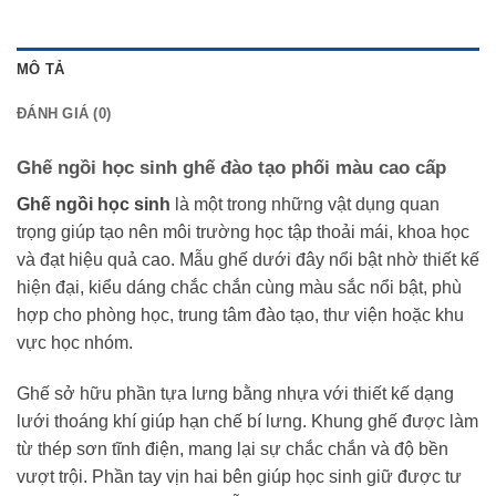
MÔ TẢ
ĐÁNH GIÁ (0)
Ghế ngồi học sinh ghế đào tạo phối màu cao cấp
Ghế ngồi học sinh
là một trong những vật dụng quan
trọng giúp tạo nên môi trường học tập thoải mái, khoa học
và đạt hiệu quả cao. Mẫu ghế dưới đây nổi bật nhờ thiết kế
hiện đại, kiểu dáng chắc chắn cùng màu sắc nổi bật, phù
hợp cho phòng học, trung tâm đào tạo, thư viện hoặc khu
vực học nhóm.
Ghế sở hữu phần tựa lưng bằng nhựa với thiết kế dạng
lưới thoáng khí giúp hạn chế bí lưng. Khung ghế được làm
từ thép sơn tĩnh điện, mang lại sự chắc chắn và độ bền
vượt trội. Phần tay vịn hai bên giúp học sinh giữ được tư