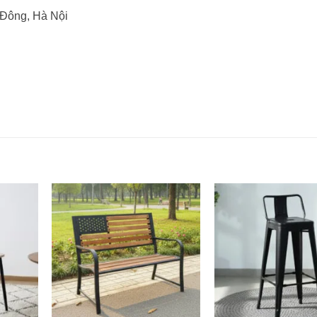
 Đông, Hà Nội