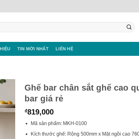
THIỆU
TIN MỚI NHẤT
LIÊN HỆ
Ghế bar chân sắt ghế cao q
bar giá rẻ
819,000
₫
Mã sản phẩm: MKH-0100
Kích thước ghế: Rộng 500mm x Mặt ngồi cao 7