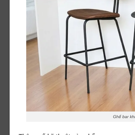
Ghế bar kh