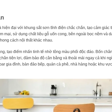
ản
à hiện đại với khung sắt sơn tĩnh điện chắc chắn, tạo cảm giác 
 mại, sử dụng chất liệu gỗ uốn cong, bên ngoài bọc nệm và d
hong cách nội thất khác nhau.
g, tạo điểm nhấn tinh tế nhờ tông màu phối độc đáo. Bốn châ
 chân tiện lợi, đảm bảo độ cân bằng và thoải mái ngay cả khi ngồ
bar gia đình, bàn đảo bếp, quán cà phê, nhà hàng hoặc khu vực