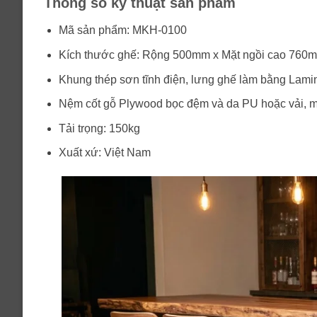
Thông số kỹ thuật sản phẩm
Mã sản phẩm: MKH-0100
Kích thước ghế: Rộng 500mm x Mặt ngồi cao 76
Khung thép sơn tĩnh điện, lưng ghế làm bằng Lami
Nệm cốt gỗ Plywood bọc đệm và da PU hoặc vải, màu
Tải trọng: 150kg
Xuất xứ: Việt Nam