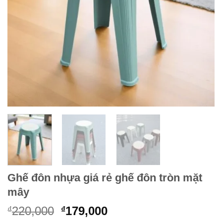
Ghế đôn nhựa giá rẻ ghế đôn tròn mặt
mây
Giá
Giá
220,000
179,000
₫
₫