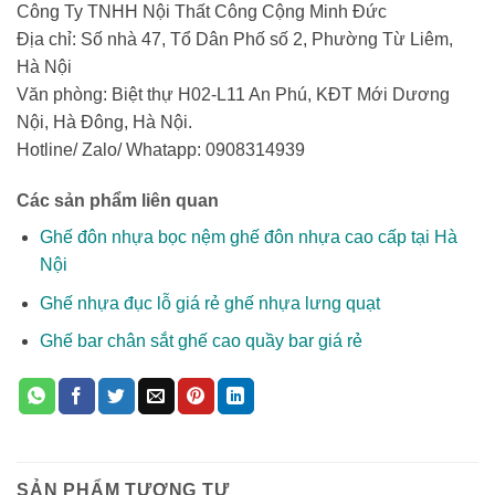
Công Ty TNHH Nội Thất Công Cộng Minh Đức
Địa chỉ: Số nhà 47, Tổ Dân Phố số 2, Phường Từ Liêm,
Hà Nội
Văn phòng: Biệt thự H02-L11 An Phú, KĐT Mới Dương
Nội, Hà Đông, Hà Nội.
Hotline/ Zalo/ Whatapp: 0908314939
Các sản phẩm liên quan
Ghế đôn nhựa bọc nệm ghế đôn nhựa cao cấp tại Hà
Nội
Ghế nhựa đục lỗ giá rẻ ghế nhựa lưng quạt
Ghế bar chân sắt ghế cao quầy bar giá rẻ
SẢN PHẨM TƯƠNG TỰ