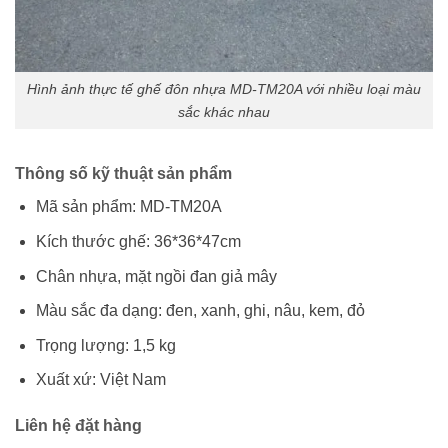
Hình ảnh thực tế ghế đôn nhựa MD-TM20A với nhiều loại màu
sắc khác nhau
Thông số kỹ thuật sản phẩm
Mã sản phẩm: MD-TM20A
Kích thước ghế: 36*36*47cm
Chân nhựa, mặt ngồi đan giả mây
Màu sắc đa dạng: đen, xanh, ghi, nâu, kem, đỏ
Trọng lượng: 1,5 kg
Xuất xứ: Việt Nam
Liên hệ đặt hàng