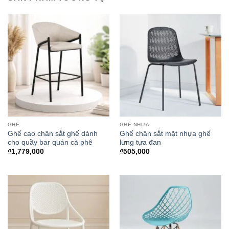
GHẾ
GHẾ NHỰA
Ghế cao chân sắt ghế dành
Ghế chân sắt mặt nhựa ghế
cho quầy bar quán cà phê
lưng tựa đan
₫
1,779,000
₫
505,000