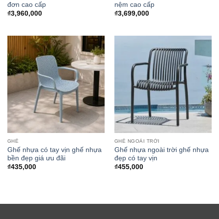
đơn cao cấp
nệm cao cấp
₫
3,960,000
₫
3,699,000
GHẾ
GHẾ NGOÀI TRỜI
Ghế nhựa có tay vịn ghế nhựa
Ghế nhựa ngoài trời ghế nhựa
bền đẹp giá ưu đãi
đẹp có tay vịn
₫
435,000
₫
455,000