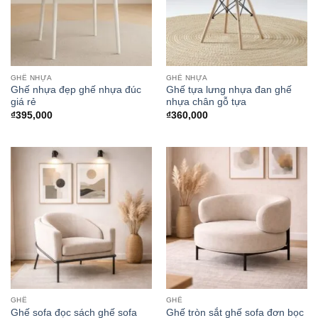
GHẾ NHỰA
GHẾ NHỰA
Ghế nhựa đẹp ghế nhựa đúc
Ghế tựa lưng nhựa đan ghế
giá rẻ
nhựa chân gỗ tựa
₫
395,000
₫
360,000
GHẾ
GHẾ
Ghế sofa đọc sách ghế sofa
Ghế tròn sắt ghế sofa đơn bọc