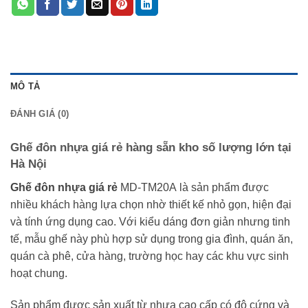
MÔ TẢ
ĐÁNH GIÁ (0)
Ghế đôn nhựa giá rẻ hàng sẵn kho số lượng lớn tại
Hà Nội
Ghế đôn nhựa giá rẻ
MD-TM20A là sản phẩm được
nhiều khách hàng lựa chọn nhờ thiết kế nhỏ gọn, hiện đại
và tính ứng dụng cao. Với kiểu dáng đơn giản nhưng tinh
tế, mẫu ghế này phù hợp sử dụng trong gia đình, quán ăn,
quán cà phê, cửa hàng, trường học hay các khu vực sinh
hoạt chung.
Sản phẩm được sản xuất từ nhựa cao cấp có độ cứng và